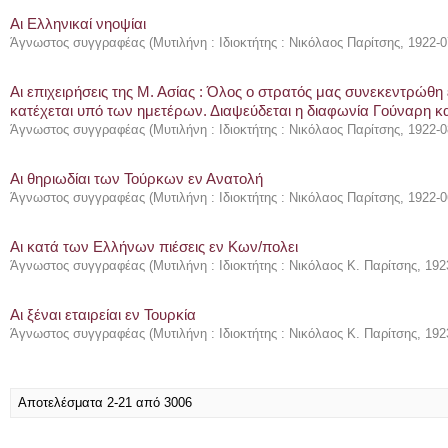
Αι Ελληνικαί νηοψίαι
Άγνωστος συγγραφέας
(
Μυτιλήνη : Ιδιοκτήτης : Νικόλαος Παρίτσης
,
1922-0
Αι επιχειρήσεις της Μ. Ασίας : Όλος ο στρατός μας συνεκεντρώθ
κατέχεται υπό των ημετέρων. Διαψεύδεται η διαφωνία Γούναρη κ
Άγνωστος συγγραφέας
(
Μυτιλήνη : Ιδιοκτήτης : Νικόλαος Παρίτσης
,
1922-0
Αι θηριωδίαι των Τούρκων εν Ανατολή
Άγνωστος συγγραφέας
(
Μυτιλήνη : Ιδιοκτήτης : Νικόλαος Παρίτσης
,
1922-0
Αι κατά των Ελλήνων πιέσεις εν Κων/πολει
Άγνωστος συγγραφέας
(
Μυτιλήνη : Ιδιοκτήτης : Νικόλαος Κ. Παρίτσης
,
192
Αι ξέναι εταιρείαι εν Τουρκία
Άγνωστος συγγραφέας
(
Μυτιλήνη : Ιδιοκτήτης : Νικόλαος Κ. Παρίτσης
,
192
Αποτελέσματα 2-21 από 3006