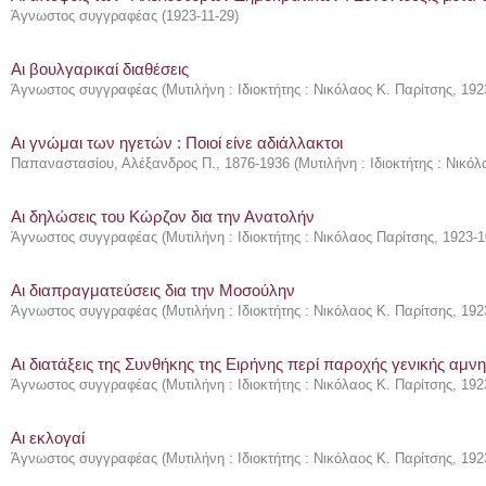
Άγνωστος συγγραφέας
(
1923-11-29
)
Αι βουλγαρικαί διαθέσεις
Άγνωστος συγγραφέας
(
Μυτιλήνη : Ιδιοκτήτης : Νικόλαος Κ. Παρίτσης
,
192
Αι γνώμαι των ηγετών : Ποιοί είνε αδιάλλακτοι
Παπαναστασίου, Αλέξανδρος Π., 1876-1936
(
Μυτιλήνη : Ιδιοκτήτης : Νικό
Αι δηλώσεις του Κώρζον δια την Ανατολήν
Άγνωστος συγγραφέας
(
Μυτιλήνη : Ιδιοκτήτης : Νικόλαος Παρίτσης
,
1923-1
Αι διαπραγματεύσεις δια την Μοσούλην
Άγνωστος συγγραφέας
(
Μυτιλήνη : Ιδιοκτήτης : Νικόλαος Κ. Παρίτσης
,
192
Αι διατάξεις της Συνθήκης της Ειρήνης περί παροχής γενικής αμνη
Άγνωστος συγγραφέας
(
Μυτιλήνη : Ιδιοκτήτης : Νικόλαος Κ. Παρίτσης
,
192
Αι εκλογαί
Άγνωστος συγγραφέας
(
Μυτιλήνη : Ιδιοκτήτης : Νικόλαος Κ. Παρίτσης
,
192