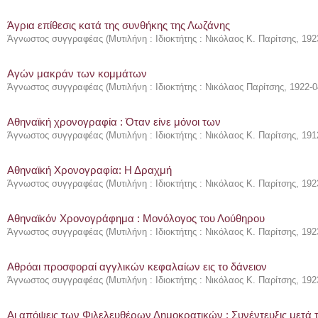
Άγρια επίθεσις κατά της συνθήκης της Λωζάνης
Άγνωστος συγγραφέας
(
Μυτιλήνη : Ιδιοκτήτης : Νικόλαος Κ. Παρίτσης
,
192
Αγών μακράν των κομμάτων
Άγνωστος συγγραφέας
(
Μυτιλήνη : Ιδιοκτήτης : Νικόλαος Παρίτσης
,
1922-0
Αθηναϊκή χρονογραφία : Όταν είνε μόνοι των
Άγνωστος συγγραφέας
(
Μυτιλήνη : Ιδιοκτήτης : Νικόλαος Κ. Παρίτσης
,
191
Αθηναϊκή Χρονογραφία: Η Δραχμή
Άγνωστος συγγραφέας
(
Μυτιλήνη : Ιδιοκτήτης : Νικόλαος Κ. Παρίτσης
,
192
Αθηναϊκόν Χρονογράφημα : Μονόλογος του Λούθηρου
Άγνωστος συγγραφέας
(
Μυτιλήνη : Ιδιοκτήτης : Νικόλαος Κ. Παρίτσης
,
192
Αθρόαι προσφοραί αγγλικών κεφαλαίων εις το δάνειον
Άγνωστος συγγραφέας
(
Μυτιλήνη : Ιδιοκτήτης : Νικόλαος Κ. Παρίτσης
,
192
Αι απόψεις των Φιλελευθέρων Δημοκρατικών : Συνέντευξις μετά 