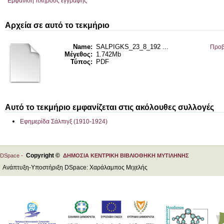
Εμφάνιση πλήρους εγγραφής
Αρχεία σε αυτό το τεκμήριο
Name:
SALPIGKS_23_8_192 ...
Προβ
Μέγεθος:
1.742Mb
Τύπος:
PDF
Αυτό το τεκμήριο εμφανίζεται στις ακόλουθες συλλογές
Εφημερίδα Σάλπιγξ (1910-1924)
Copyright ©
DSpace -
ΔΗΜΟΣΙΑ ΚΕΝΤΡΙΚΗ ΒΙΒΛΙΟΘΗΚΗ ΜΥΤΙΛΗΝΗΣ
Ανάπτυξη-Υποστήριξη DSpace: Χαράλαμπος Μιχελής