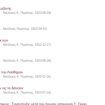
Λωζάνης
ς : Νικόλαος Κ. Παρίτσης
,
1923-08-18
)
ς : Νικόλαος Παρίτσης
,
1922-04-15
)
ι των
ς : Νικόλαος Κ. Παρίτσης
,
1912-12-27
)
ς : Νικόλαος Κ. Παρίτσης
,
1923-06-28
)
 του Λούθηρου
ς : Νικόλαος Κ. Παρίτσης
,
1923-11-16
)
εις το δάνειον
ς : Νικόλαος Κ. Παρίτσης
,
1923-07-14
)
ικών : Συνέντευξις μετά του πρώην υπουργού Σ. Σίμου