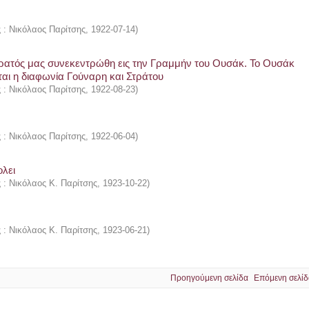
ς : Νικόλαος Παρίτσης
,
1922-07-14
)
 στρατός μας συνεκεντρώθη εις την Γραμμήν του Ουσάκ. Το Ουσάκ
αι η διαφωνία Γούναρη και Στράτου
ς : Νικόλαος Παρίτσης
,
1922-08-23
)
ς : Νικόλαος Παρίτσης
,
1922-06-04
)
ολει
ς : Νικόλαος Κ. Παρίτσης
,
1923-10-22
)
ς : Νικόλαος Κ. Παρίτσης
,
1923-06-21
)
Προηγούμενη σελίδα
Επόμενη σελίδ