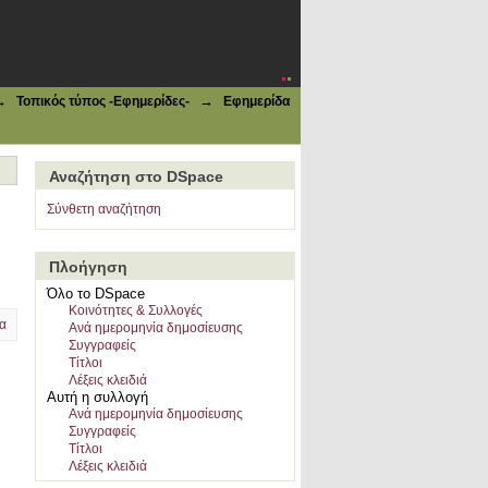
→
→
Τοπικός τύπος -Εφημερίδες-
Εφημερίδα
Αναζήτηση στο DSpace
Σύνθετη αναζήτηση
Πλοήγηση
Όλο το DSpace
Κοινότητες & Συλλογές
α
Ανά ημερομηνία δημοσίευσης
Συγγραφείς
Τίτλοι
Λέξεις κλειδιά
Αυτή η συλλογή
Ανά ημερομηνία δημοσίευσης
Συγγραφείς
Τίτλοι
Λέξεις κλειδιά