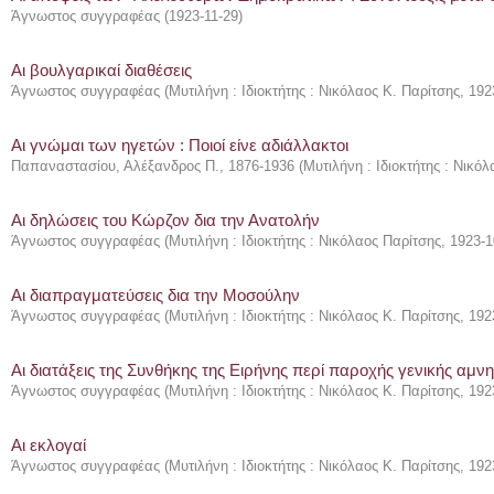
Άγνωστος συγγραφέας
(
1923-11-29
)
Αι βουλγαρικαί διαθέσεις
Άγνωστος συγγραφέας
(
Μυτιλήνη : Ιδιοκτήτης : Νικόλαος Κ. Παρίτσης
,
192
Αι γνώμαι των ηγετών : Ποιοί είνε αδιάλλακτοι
Παπαναστασίου, Αλέξανδρος Π., 1876-1936
(
Μυτιλήνη : Ιδιοκτήτης : Νικό
Αι δηλώσεις του Κώρζον δια την Ανατολήν
Άγνωστος συγγραφέας
(
Μυτιλήνη : Ιδιοκτήτης : Νικόλαος Παρίτσης
,
1923-1
Αι διαπραγματεύσεις δια την Μοσούλην
Άγνωστος συγγραφέας
(
Μυτιλήνη : Ιδιοκτήτης : Νικόλαος Κ. Παρίτσης
,
192
Αι διατάξεις της Συνθήκης της Ειρήνης περί παροχής γενικής αμνη
Άγνωστος συγγραφέας
(
Μυτιλήνη : Ιδιοκτήτης : Νικόλαος Κ. Παρίτσης
,
192
Αι εκλογαί
Άγνωστος συγγραφέας
(
Μυτιλήνη : Ιδιοκτήτης : Νικόλαος Κ. Παρίτσης
,
192