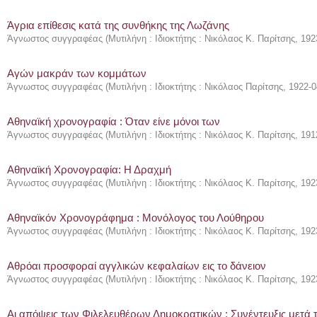
Άγρια επίθεσις κατά της συνθήκης της Λωζάνης
Άγνωστος συγγραφέας
(
Μυτιλήνη : Ιδιοκτήτης : Νικόλαος Κ. Παρίτσης
,
192
Αγών μακράν των κομμάτων
Άγνωστος συγγραφέας
(
Μυτιλήνη : Ιδιοκτήτης : Νικόλαος Παρίτσης
,
1922-0
Αθηναϊκή χρονογραφία : Όταν είνε μόνοι των
Άγνωστος συγγραφέας
(
Μυτιλήνη : Ιδιοκτήτης : Νικόλαος Κ. Παρίτσης
,
191
Αθηναϊκή Χρονογραφία: Η Δραχμή
Άγνωστος συγγραφέας
(
Μυτιλήνη : Ιδιοκτήτης : Νικόλαος Κ. Παρίτσης
,
192
Αθηναϊκόν Χρονογράφημα : Μονόλογος του Λούθηρου
Άγνωστος συγγραφέας
(
Μυτιλήνη : Ιδιοκτήτης : Νικόλαος Κ. Παρίτσης
,
192
Αθρόαι προσφοραί αγγλικών κεφαλαίων εις το δάνειον
Άγνωστος συγγραφέας
(
Μυτιλήνη : Ιδιοκτήτης : Νικόλαος Κ. Παρίτσης
,
192
Αι απόψεις των Φιλελευθέρων Δημοκρατικών : Συνέντευξις μετά 