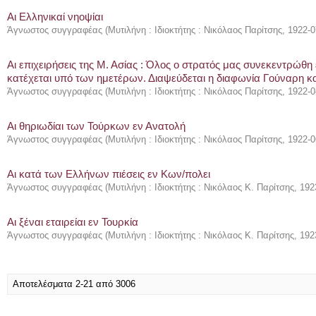
Αι Ελληνικαί νηοψίαι
Άγνωστος συγγραφέας
(
Μυτιλήνη : Ιδιοκτήτης : Νικόλαος Παρίτσης
,
1922-0
Αι επιχειρήσεις της Μ. Ασίας : Όλος ο στρατός μας συνεκεντρώθ
κατέχεται υπό των ημετέρων. Διαψεύδεται η διαφωνία Γούναρη κ
Άγνωστος συγγραφέας
(
Μυτιλήνη : Ιδιοκτήτης : Νικόλαος Παρίτσης
,
1922-0
Αι θηριωδίαι των Τούρκων εν Ανατολή
Άγνωστος συγγραφέας
(
Μυτιλήνη : Ιδιοκτήτης : Νικόλαος Παρίτσης
,
1922-0
Αι κατά των Ελλήνων πιέσεις εν Κων/πολει
Άγνωστος συγγραφέας
(
Μυτιλήνη : Ιδιοκτήτης : Νικόλαος Κ. Παρίτσης
,
192
Αι ξέναι εταιρείαι εν Τουρκία
Άγνωστος συγγραφέας
(
Μυτιλήνη : Ιδιοκτήτης : Νικόλαος Κ. Παρίτσης
,
192
Αποτελέσματα 2-21 από 3006