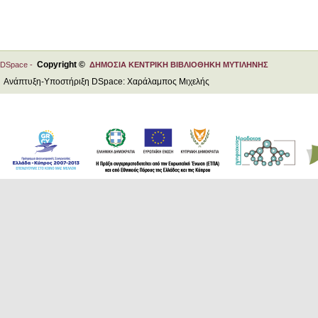
Copyright ©
DSpace -
ΔΗΜΟΣΙΑ ΚΕΝΤΡΙΚΗ ΒΙΒΛΙΟΘΗΚΗ ΜΥΤΙΛΗΝΗΣ
Ανάπτυξη-Υποστήριξη DSpace: Χαράλαμπος Μιχελής