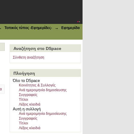
→
→
Τοπικός τύπος -Εφημερίδες-
Εφημερίδα
Αναζήτηση στο DSpace
Σύνθετη αναζήτηση
Πλοήγηση
Όλο το DSpace
Κοινότητες & Συλλογές
α
Ανά ημερομηνία δημοσίευσης
Συγγραφείς
Τίτλοι
Λέξεις κλειδιά
Αυτή η συλλογή
Ανά ημερομηνία δημοσίευσης
Συγγραφείς
Τίτλοι
Λέξεις κλειδιά