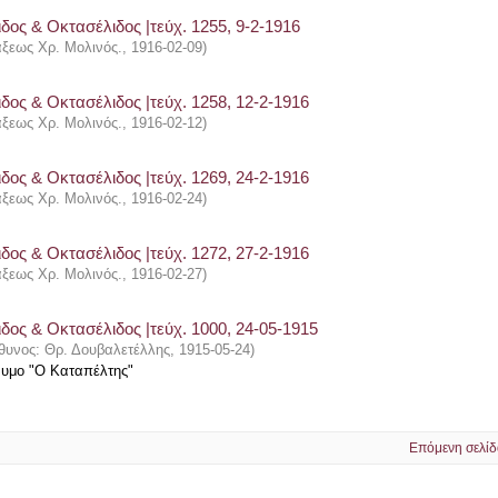
δος & Οκτασέλιδος |τεύχ. 1255, 9-2-1916
άξεως Χρ. Μολινός.
,
1916-02-09
)
δος & Οκτασέλιδος |τεύχ. 1258, 12-2-1916
άξεως Χρ. Μολινός.
,
1916-02-12
)
δος & Οκτασέλιδος |τεύχ. 1269, 24-2-1916
άξεως Χρ. Μολινός.
,
1916-02-24
)
δος & Οκτασέλιδος |τεύχ. 1272, 27-2-1916
άξεως Χρ. Μολινός.
,
1916-02-27
)
δος & Οκτασέλιδος |τεύχ. 1000, 24-05-1915
θυνος: Θρ. Δουβαλετέλλης
,
1915-05-24
)
νυμο "Ο Καταπέλτης"
Επόμενη σελίδ