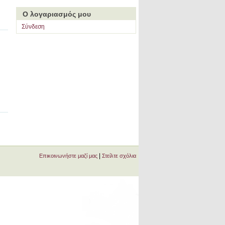
Ο λογαριασμός μου
Σύνδεση
|
Επικοινωνήστε μαζί μας
Στείλτε σχόλια