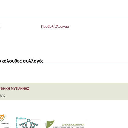
f
Προβολή/
Άνοιγμα
 ακόλουθες συλλογές
ΟΘΗΚΗ ΜΥΤΙΛΗΝΗΣ
ελής