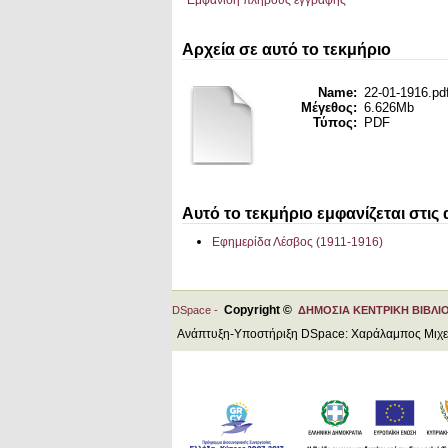
Εμφάνιση πλήρους εγγραφής
Αρχεία σε αυτό το τεκμήριο
Name:
22-01-1916.pd
Μέγεθος:
6.626Mb
Τύπος:
PDF
Αυτό το τεκμήριο εμφανίζεται στις
Εφημερίδα Λέσβος (1911-1916)
Copyright ©
DSpace -
ΔΗΜΟΣΙΑ ΚΕΝΤΡΙΚΗ ΒΙΒΛΙ
Ανάπτυξη-Υποστήριξη DSpace: Χαράλαμπος Μιχ