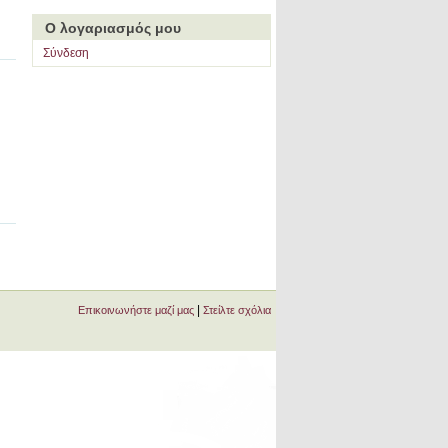
Ο λογαριασμός μου
Σύνδεση
|
Επικοινωνήστε μαζί μας
Στείλτε σχόλια