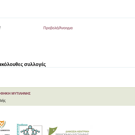
f
Προβολή/
Άνοιγμα
 ακόλουθες συλλογές
ΟΘΗΚΗ ΜΥΤΙΛΗΝΗΣ
ελής