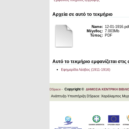
Εμφάνιση πλήρους εγγραφής
Αρχεία σε αυτό το τεκμήριο
Name:
12-01-1916.pd
Μέγεθος:
7.003Mb
Τύπος:
PDF
Αυτό το τεκμήριο εμφανίζεται στις
Εφημερίδα Λέσβος (1911-1916)
Copyright ©
DSpace -
ΔΗΜΟΣΙΑ ΚΕΝΤΡΙΚΗ ΒΙΒΛΙ
Ανάπτυξη-Υποστήριξη DSpace: Χαράλαμπος Μιχ