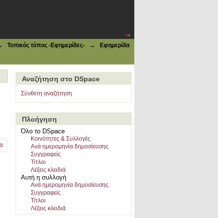
→
→
Τοπικός τύπος -Εφημερίδες-
Εφημερίδα
Αναζήτηση στο DSpace
Σύνθετη αναζήτηση
Πλοήγηση
Όλο το DSpace
Κοινότητες & Συλλογές
α
Ανά ημερομηνία δημοσίευσης
Συγγραφείς
Τίτλοι
Λέξεις κλειδιά
Αυτή η συλλογή
Ανά ημερομηνία δημοσίευσης
Συγγραφείς
Τίτλοι
Λέξεις κλειδιά