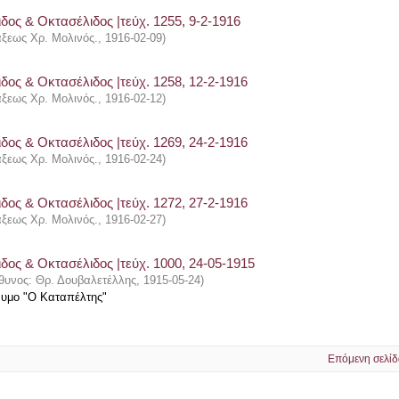
δος & Οκτασέλιδος |τεύχ. 1255, 9-2-1916
άξεως Χρ. Μολινός.
,
1916-02-09
)
δος & Οκτασέλιδος |τεύχ. 1258, 12-2-1916
άξεως Χρ. Μολινός.
,
1916-02-12
)
δος & Οκτασέλιδος |τεύχ. 1269, 24-2-1916
άξεως Χρ. Μολινός.
,
1916-02-24
)
δος & Οκτασέλιδος |τεύχ. 1272, 27-2-1916
άξεως Χρ. Μολινός.
,
1916-02-27
)
δος & Οκτασέλιδος |τεύχ. 1000, 24-05-1915
θυνος: Θρ. Δουβαλετέλλης
,
1915-05-24
)
νυμο "Ο Καταπέλτης"
Επόμενη σελίδ