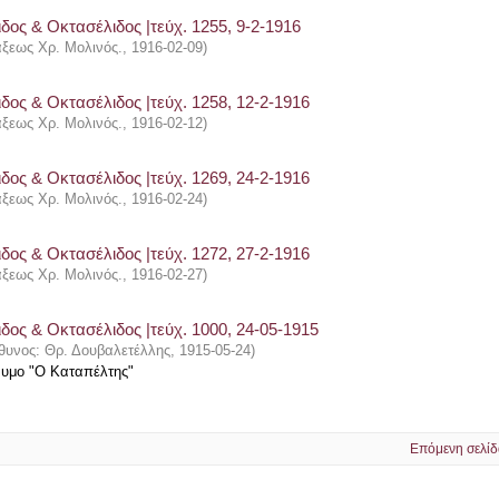
δος & Οκτασέλιδος |τεύχ. 1255, 9-2-1916
άξεως Χρ. Μολινός.
,
1916-02-09
)
δος & Οκτασέλιδος |τεύχ. 1258, 12-2-1916
άξεως Χρ. Μολινός.
,
1916-02-12
)
δος & Οκτασέλιδος |τεύχ. 1269, 24-2-1916
άξεως Χρ. Μολινός.
,
1916-02-24
)
δος & Οκτασέλιδος |τεύχ. 1272, 27-2-1916
άξεως Χρ. Μολινός.
,
1916-02-27
)
δος & Οκτασέλιδος |τεύχ. 1000, 24-05-1915
θυνος: Θρ. Δουβαλετέλλης
,
1915-05-24
)
νυμο "Ο Καταπέλτης"
Επόμενη σελίδ