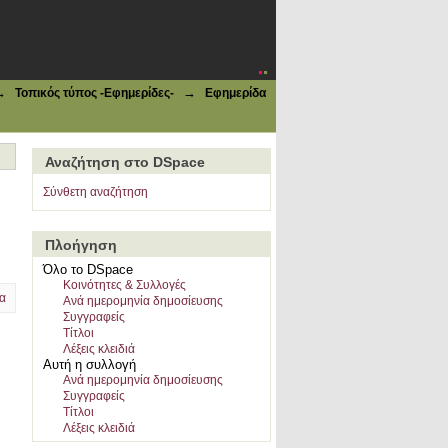
→
→
Τοπικός τύπος -Εφημερίδες-
Εφημερίδα
Αναζήτηση στο DSpace
Σύνθετη αναζήτηση
Πλοήγηση
Όλο το DSpace
Κοινότητες & Συλλογές
α
Ανά ημερομηνία δημοσίευσης
Συγγραφείς
Τίτλοι
Λέξεις κλειδιά
Αυτή η συλλογή
Ανά ημερομηνία δημοσίευσης
Συγγραφείς
Τίτλοι
Λέξεις κλειδιά