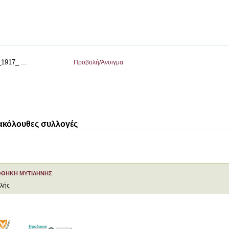
1917_ ...
Προβολή/
Άνοιγμα
 ακόλουθες συλλογές
ΟΘΗΚΗ ΜΥΤΙΛΗΝΗΣ
ελής