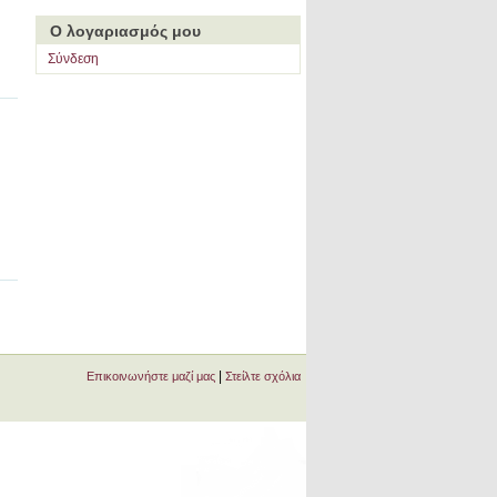
Ο λογαριασμός μου
Σύνδεση
|
Επικοινωνήστε μαζί μας
Στείλτε σχόλια