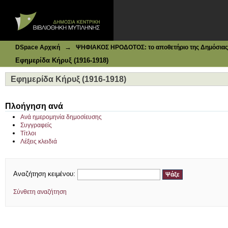
Ιδρυματικό Καταθετήριο DSpace
Εφημερίδα Κήρυξ (1916-1918)
→
DSpace Αρχική
ΨΗΦΙΑΚΟΣ ΗΡΟΔΟΤΟΣ: το αποθετήριο της Δημόσιας 
Εφημερίδα Κήρυξ (1916-1918)
Εφημερίδα Κήρυξ (1916-1918)
Πλοήγηση ανά
Ανά ημερομηνία δημοσίευσης
Συγγραφείς
Τίτλοι
Λέξεις κλειδιά
Αναζήτηση κειμένου:
Σύνθετη αναζήτηση