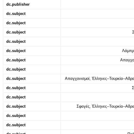
dc.publisher
dc.subject
dc.subject
dc.subject
dc.subject
dc.subject
Λάμπρο
dc.subject
Απαγχον
dc.subject
dc.subject
Απαγχονισμοί, Έλληνες--Τουρκία--Αδρ
dc.subject
Σ
dc.subject
dc.subject
Σφαγές, Έλληνες--Τουρκία--Αδρ
dc.subject
dc.subject