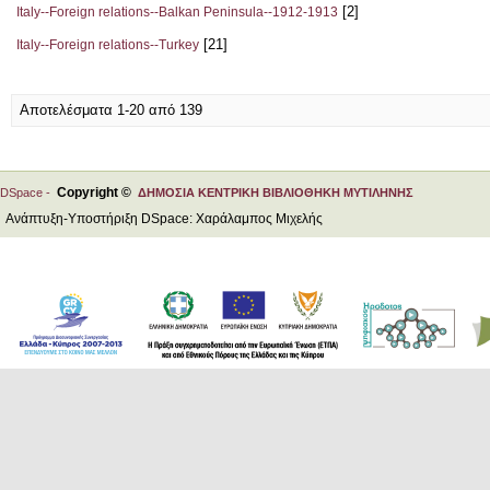
[2]
Italy--Foreign relations--Balkan Peninsula--1912-1913
[21]
Italy--Foreign relations--Turkey
Αποτελέσματα 1-20 από 139
Copyright ©
DSpace -
ΔΗΜΟΣΙΑ ΚΕΝΤΡΙΚΗ ΒΙΒΛΙΟΘΗΚΗ ΜΥΤΙΛΗΝΗΣ
Ανάπτυξη-Υποστήριξη DSpace: Χαράλαμπος Μιχελής