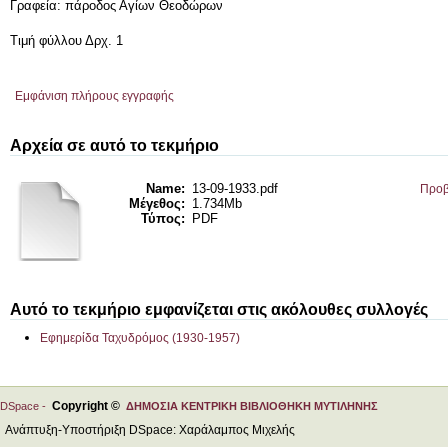
Γραφεία: πάροδος Αγίων Θεοδώρων
Τιμή φύλλου Δρχ. 1
Εμφάνιση πλήρους εγγραφής
Αρχεία σε αυτό το τεκμήριο
Name:
13-09-1933.pdf
Προβ
Μέγεθος:
1.734Mb
Τύπος:
PDF
Αυτό το τεκμήριο εμφανίζεται στις ακόλουθες συλλογές
Εφημερίδα Ταχυδρόμος (1930-1957)
Copyright ©
DSpace -
ΔΗΜΟΣΙΑ ΚΕΝΤΡΙΚΗ ΒΙΒΛΙΟΘΗΚΗ ΜΥΤΙΛΗΝΗΣ
Ανάπτυξη-Υποστήριξη DSpace: Χαράλαμπος Μιχελής