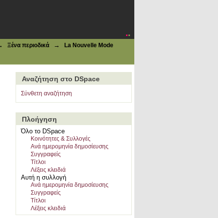
→
→
Ξένα περιοδικά
La Nouvelle Mode
Αναζήτηση στο DSpace
Σύνθετη αναζήτηση
Πλοήγηση
Όλο το DSpace
Κοινότητες & Συλλογές
Ανά ημερομηνία δημοσίευσης
Συγγραφείς
Τίτλοι
Λέξεις κλειδιά
Αυτή η συλλογή
Ανά ημερομηνία δημοσίευσης
Συγγραφείς
Τίτλοι
Λέξεις κλειδιά