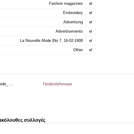
Fashion magazines
el
Embroidery
el
Advertising
el
Advertisements
el
La Nouvelle Mode |Νο 7, 16-02-1908
el
Other
el
ode_ ...
Προβολή/
Άνοιγμα
 ακόλουθες συλλογές