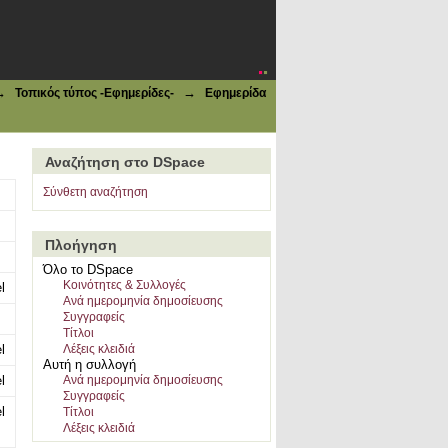
→
→
Τοπικός τύπος -Εφημερίδες-
Εφημερίδα
Αναζήτηση στο DSpace
Σύνθετη αναζήτηση
Πλοήγηση
Όλο το DSpace
Κοινότητες & Συλλογές
l
Ανά ημερομηνία δημοσίευσης
Συγγραφείς
Τίτλοι
l
Λέξεις κλειδιά
Αυτή η συλλογή
l
Ανά ημερομηνία δημοσίευσης
Συγγραφείς
l
Τίτλοι
Λέξεις κλειδιά