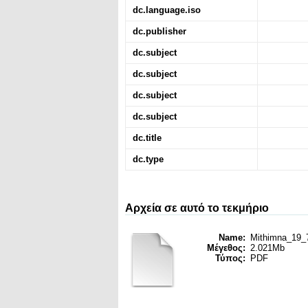
dc.language.iso
dc.publisher
dc.subject
dc.subject
dc.subject
dc.subject
dc.title
dc.type
Αρχεία σε αυτό το τεκμήριο
Name:
Mithimna_19_7
Μέγεθος:
2.021Mb
Τύπος:
PDF