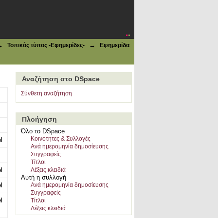
→
→
Τοπικός τύπος -Εφημερίδες-
Εφημερίδα
Αναζήτηση στο DSpace
Σύνθετη αναζήτηση
Πλοήγηση
Όλο το DSpace
Κοινότητες & Συλλογές
l
Ανά ημερομηνία δημοσίευσης
Συγγραφείς
Τίτλοι
l
Λέξεις κλειδιά
Αυτή η συλλογή
l
Ανά ημερομηνία δημοσίευσης
Συγγραφείς
l
Τίτλοι
Λέξεις κλειδιά