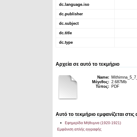
dc.language.iso
dc.publisher
dc.subject
dc.title
dc.type
Αρχεία σε αυτό το τεκμήριο
Name:
Mithimna_5_7_
Μέγεθος:
2.687Mb
Τύπος:
PDF
Αυτό το τεκμήριο εμφανίζεται στις
Εφημερίδα Μήθυμνα (1920-1921)
Εμφάνιση απλής εγγραφής