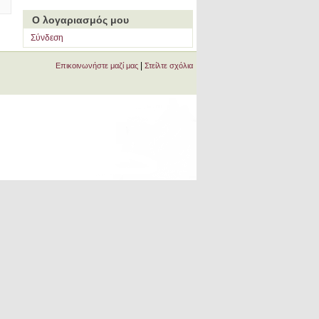
Ο λογαριασμός μου
Σύνδεση
|
Επικοινωνήστε μαζί μας
Στείλτε σχόλια