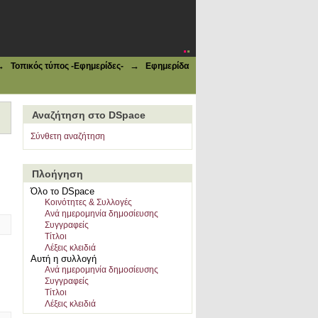
ατική εκστρατεία, 1919-1922"
→
→
Τοπικός τύπος -Εφημερίδες-
Εφημερίδα
Αναζήτηση στο DSpace
Σύνθετη αναζήτηση
Πλοήγηση
Όλο το DSpace
Κοινότητες & Συλλογές
Ανά ημερομηνία δημοσίευσης
Συγγραφείς
Τίτλοι
Λέξεις κλειδιά
Αυτή η συλλογή
Ανά ημερομηνία δημοσίευσης
Συγγραφείς
Τίτλοι
Λέξεις κλειδιά