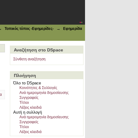
→
→
Τοπικός τύπος -Εφημερίδες-
Εφημερίδα
Αναζήτηση στο DSpace
Σύνθετη αναζήτηση
Πλοήγηση
Όλο το DSpace
Κοινότητες & Συλλογές
Ανά ημερομηνία δημοσίευσης
α
Συγγραφείς
Τίτλοι
Λέξεις κλειδιά
Αυτή η συλλογή
Ανά ημερομηνία δημοσίευσης
Συγγραφείς
Τίτλοι
Λέξεις κλειδιά