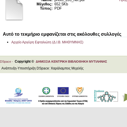
Προβ
Μέγεθος:
652.5Kb
Τύπος:
PDF
Αυτό το τεκμήριο εμφανίζεται στις ακόλουθες συλλογές
Αρχείο Αργύρη Εφταλιώτη (Δ.Ι.Β. ΜΗΘΥΜΝΗΣ)
Copyright ©
DSpace -
ΔΗΜΟΣΙΑ ΚΕΝΤΡΙΚΗ ΒΙΒΛΙΟΘΗΚΗ ΜΥΤΙΛΗΝΗΣ
Ανάπτυξη-Υποστήριξη DSpace: Χαράλαμπος Μιχελής