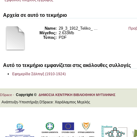
Εμφάνιση πλήρους εγγραφής
Αρχεία σε αυτό το τεκμήριο
Name:
29_3_1912_Teliko_ ...
Προβ
Μέγεθος:
2.633Mb
Τύπος:
PDF
Αυτό το τεκμήριο εμφανίζεται στις ακόλουθες συλλογές
Εφημερίδα Σάλπιγξ (1910-1924)
Copyright ©
DSpace -
ΔΗΜΟΣΙΑ ΚΕΝΤΡΙΚΗ ΒΙΒΛΙΟΘΗΚΗ ΜΥΤΙΛΗΝΗΣ
Ανάπτυξη-Υποστήριξη DSpace: Χαράλαμπος Μιχελής