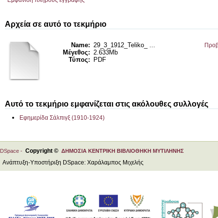
Εμφάνιση πλήρους εγγραφής
Αρχεία σε αυτό το τεκμήριο
Name:
29_3_1912_Teliko_ ...
Προβ
Μέγεθος:
2.633Mb
Τύπος:
PDF
Αυτό το τεκμήριο εμφανίζεται στις ακόλουθες συλλογές
Εφημερίδα Σάλπιγξ (1910-1924)
Copyright ©
DSpace -
ΔΗΜΟΣΙΑ ΚΕΝΤΡΙΚΗ ΒΙΒΛΙΟΘΗΚΗ ΜΥΤΙΛΗΝΗΣ
Ανάπτυξη-Υποστήριξη DSpace: Χαράλαμπος Μιχελής