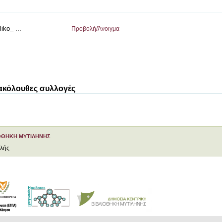
iko_ ...
Προβολή/
Άνοιγμα
 ακόλουθες συλλογές
ΟΘΗΚΗ ΜΥΤΙΛΗΝΗΣ
ελής