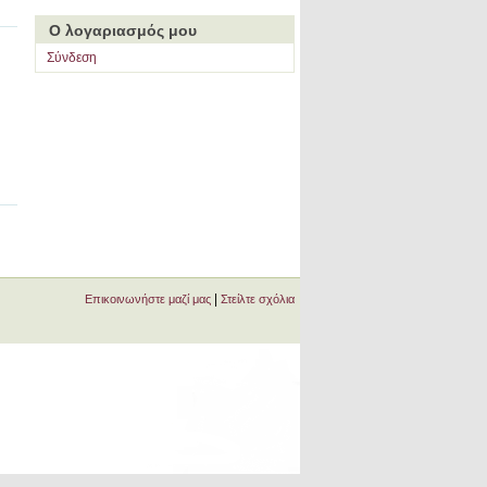
Ο λογαριασμός μου
Σύνδεση
|
Επικοινωνήστε μαζί μας
Στείλτε σχόλια