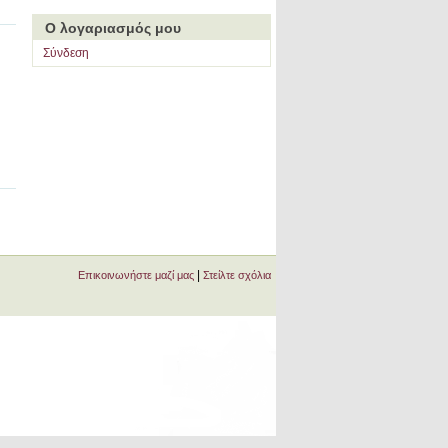
Ο λογαριασμός μου
Σύνδεση
|
Επικοινωνήστε μαζί μας
Στείλτε σχόλια