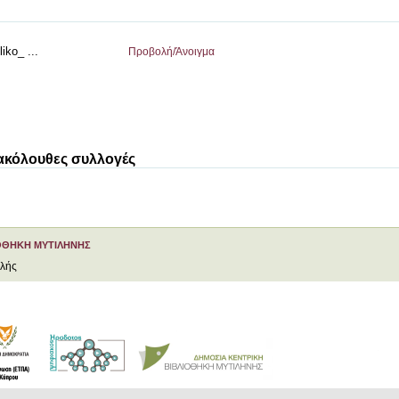
iko_ ...
Προβολή/
Άνοιγμα
 ακόλουθες συλλογές
ΟΘΗΚΗ ΜΥΤΙΛΗΝΗΣ
ελής