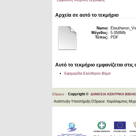
Εμφάνιση πλήρους εγγραφής
Αρχεία σε αυτό το τεκμήριο
Name:
Eleutheron_Vi
Μέγεθος:
5.058Mb
Τύπος:
PDF
Αυτό το τεκμήριο εμφανίζεται στις
Εφημερίδα Ελεύθερον Βήμα
Copyright ©
DSpace -
ΔΗΜΟΣΙΑ ΚΕΝΤΡΙΚΗ ΒΙΒΛΙ
Ανάπτυξη-Υποστήριξη DSpace: Χαράλαμπος Μιχ