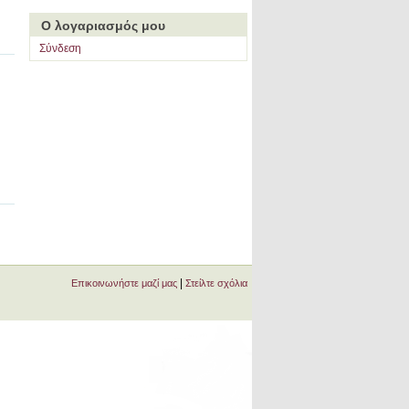
Ο λογαριασμός μου
Σύνδεση
|
Επικοινωνήστε μαζί μας
Στείλτε σχόλια