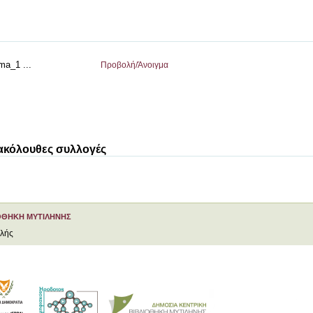
ma_1 ...
Προβολή/
Άνοιγμα
 ακόλουθες συλλογές
ΟΘΗΚΗ ΜΥΤΙΛΗΝΗΣ
ελής