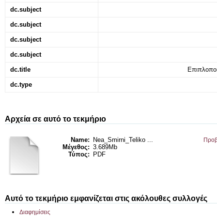
dc.subject
dc.subject
dc.subject
dc.subject
dc.title
Επιπλοποι
dc.type
Αρχεία σε αυτό το τεκμήριο
Name:
Nea_Smirni_Teliko ...
Προβ
Μέγεθος:
3.689Mb
Τύπος:
PDF
Αυτό το τεκμήριο εμφανίζεται στις ακόλουθες συλλογές
Διαφημίσεις