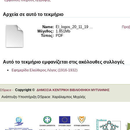
Εμφάνιση πλήρους εγγραφής
Αρχεία σε αυτό το τεκμήριο
Name:
El_logos_20_11_19 ...
Προβ
Μέγεθος:
1.851Mb
Τύπος:
PDF
Αυτό το τεκμήριο εμφανίζεται στις ακόλουθες συλλογές
Εφημερίδα Ελεύθερος Λόγος (1916-1932)
Copyright ©
DSpace -
ΔΗΜΟΣΙΑ ΚΕΝΤΡΙΚΗ ΒΙΒΛΙΟΘΗΚΗ ΜΥΤΙΛΗΝΗΣ
Ανάπτυξη-Υποστήριξη DSpace: Χαράλαμπος Μιχελής