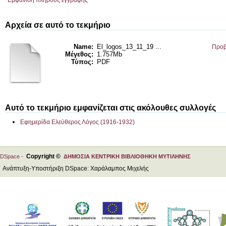
Εμφάνιση πλήρους εγγραφής
Αρχεία σε αυτό το τεκμήριο
Name:
El_logos_13_11_19 ...
Προβ
Μέγεθος:
1.757Mb
Τύπος:
PDF
Αυτό το τεκμήριο εμφανίζεται στις ακόλουθες συλλογές
Εφημερίδα Ελεύθερος Λόγος (1916-1932)
Copyright ©
DSpace -
ΔΗΜΟΣΙΑ ΚΕΝΤΡΙΚΗ ΒΙΒΛΙΟΘΗΚΗ ΜΥΤΙΛΗΝΗΣ
Ανάπτυξη-Υποστήριξη DSpace: Χαράλαμπος Μιχελής