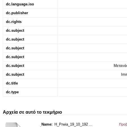
dc.language.iso
dc.publisher
dc.rights
dc.subject
dc.subject
dc.subject
dc.subject
dc.subject
Μετανάσ
dc.subject
Imm
dc.title
dc.type
Αρχεία σε αυτό το τεκμήριο
Name:
H_Prwia_19_10_192 ...
Προβ