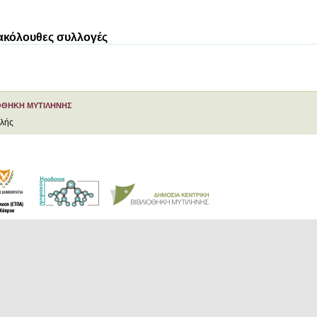
 ακόλουθες συλλογές
ΟΘΗΚΗ ΜΥΤΙΛΗΝΗΣ
ελής