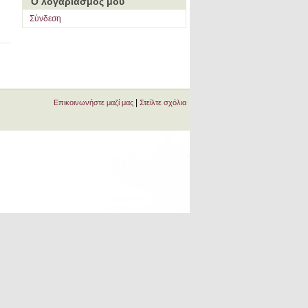
Ο λογαριασμός μου
Σύνδεση
|
Επικοινωνήστε μαζί μας
Στείλτε σχόλια