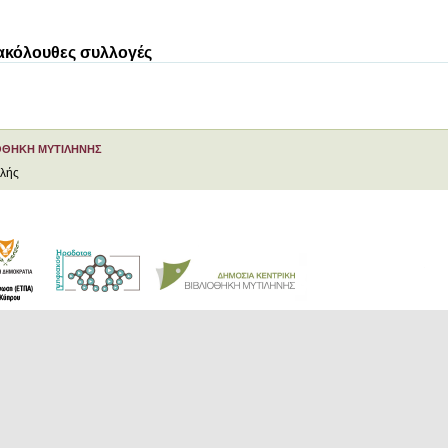
 ακόλουθες συλλογές
ΟΘΗΚΗ ΜΥΤΙΛΗΝΗΣ
ελής