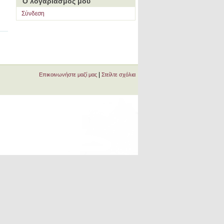
Ο λογαριασμός μου
Σύνδεση
|
Επικοινωνήστε μαζί μας
Στείλτε σχόλια