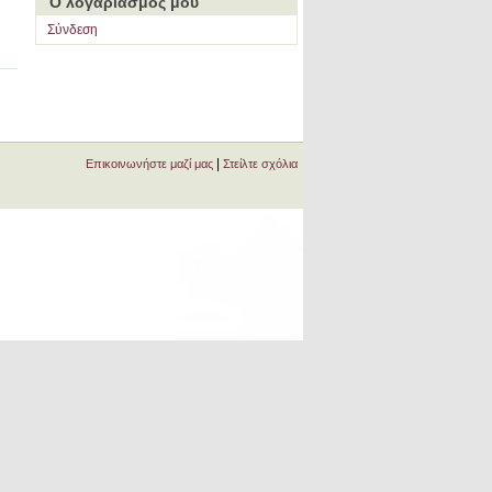
Ο λογαριασμός μου
Σύνδεση
|
Επικοινωνήστε μαζί μας
Στείλτε σχόλια