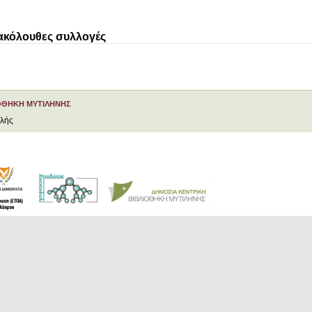
 ακόλουθες συλλογές
ΟΘΗΚΗ ΜΥΤΙΛΗΝΗΣ
ελής