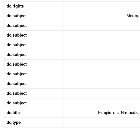
dc.rights
dc.subject
Μεταφο
dc.subject
dc.subject
dc.subject
dc.subject
dc.subject
dc.subject
dc.subject
dc.subject
dc.subject
dc.title
Εταιρία των Ναυτικών
dc.type