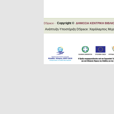
Copyright ©
DSpace -
ΔΗΜΟΣΙΑ ΚΕΝΤΡΙΚΗ ΒΙΒΛΙ
Ανάπτυξη-Υποστήριξη DSpace: Χαράλαμπος Μιχ