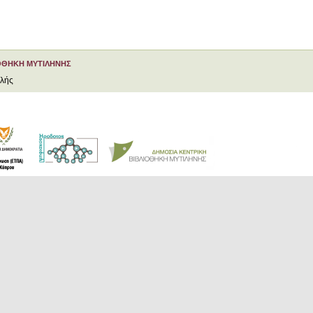
ΟΘΗΚΗ ΜΥΤΙΛΗΝΗΣ
ελής