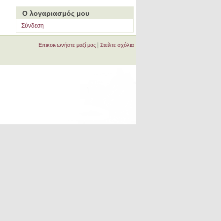
Ο λογαριασμός μου
Σύνδεση
|
Επικοινωνήστε μαζί μας
Στείλτε σχόλια