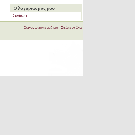
Ο λογαριασμός μου
Σύνδεση
|
Επικοινωνήστε μαζί μας
Στείλτε σχόλια