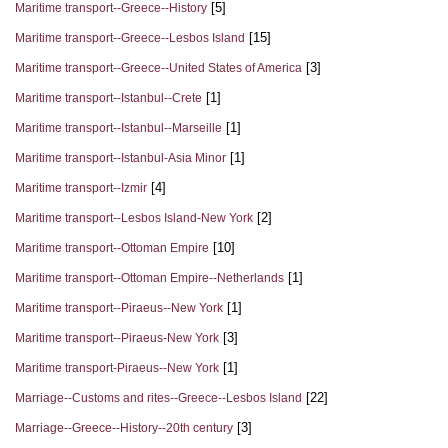
[5]
Maritime transport--Greece--History
[15]
Maritime transport--Greece--Lesbos Island
[3]
Maritime transport--Greece--United States of America
[1]
Maritime transport--Istanbul--Crete
[1]
Maritime transport--Istanbul--Marseille
[1]
Maritime transport--Istanbul-Asia Minor
[4]
Maritime transport--Izmir
[2]
Maritime transport--Lesbos Island-New York
[10]
Maritime transport--Ottoman Empire
[1]
Maritime transport--Ottoman Empire--Netherlands
[1]
Maritime transport--Piraeus--New York
[3]
Maritime transport--Piraeus-New York
[1]
Maritime transport-Piraeus--New York
[22]
Marriage--Customs and rites--Greece--Lesbos Island
[3]
Marriage--Greece--History--20th century