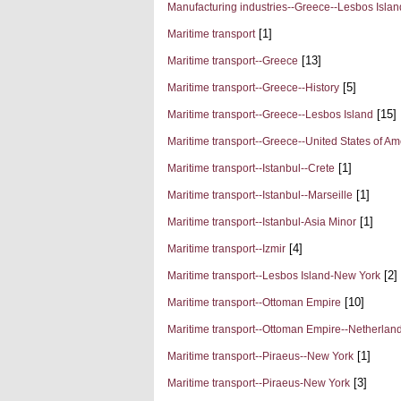
Manufacturing industries--Greece--Lesbos Islan
[1]
Maritime transport
[13]
Maritime transport--Greece
[5]
Maritime transport--Greece--History
[15]
Maritime transport--Greece--Lesbos Island
Maritime transport--Greece--United States of Am
[1]
Maritime transport--Istanbul--Crete
[1]
Maritime transport--Istanbul--Marseille
[1]
Maritime transport--Istanbul-Asia Minor
[4]
Maritime transport--Izmir
[2]
Maritime transport--Lesbos Island-New York
[10]
Maritime transport--Ottoman Empire
Maritime transport--Ottoman Empire--Netherlan
[1]
Maritime transport--Piraeus--New York
[3]
Maritime transport--Piraeus-New York