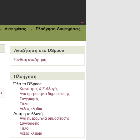
→
→
Πλοήγηση Διαφημίσεις
Διαφημίσεις
Αναζήτηση στο DSpace
Σύνθετη αναζήτηση
Πλοήγηση
Όλο το DSpace
Κοινότητες & Συλλογές
α
Ανά ημερομηνία δημοσίευσης
Συγγραφείς
Τίτλοι
Λέξεις κλειδιά
Αυτή η συλλογή
Ανά ημερομηνία δημοσίευσης
Συγγραφείς
Τίτλοι
Λέξεις κλειδιά