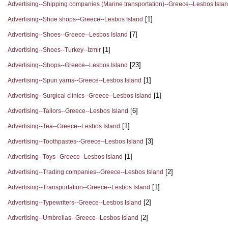
Advertising--Shipping companies (Marine transportation)--Greece--Lesbos Isla
[1]
Advertising--Shoe shops--Greece--Lesbos Island
[7]
Advertising--Shoes--Greece--Lesbos Island
[1]
Advertising--Shoes--Turkey--Izmir
[23]
Advertising--Shops--Greece--Lesbos Island
[1]
Advertising--Spun yarns--Greece--Lesbos Island
[1]
Advertising--Surgical clinics--Greece--Lesbos Island
[6]
Advertising--Tailors--Greece--Lesbos Island
[1]
Advertising--Tea--Greece--Lesbos Island
[3]
Advertising--Toothpastes--Greece--Lesbos Island
[1]
Advertising--Toys--Greece--Lesbos Island
[2]
Advertising--Trading companies--Greece--Lesbos Island
[1]
Advertising--Transportation--Greece--Lesbos Island
[2]
Advertising--Typewriters--Greece--Lesbos Island
[2]
Advertising--Umbrellas--Greece--Lesbos Island