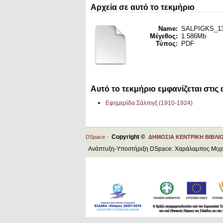
Αρχεία σε αυτό το τεκμήριο
Name:
SALPIGKS_13_
Μέγεθος:
1.586Mb
Τύπος:
PDF
Αυτό το τεκμήριο εμφανίζεται στις
Εφημερίδα Σάλπιγξ (1910-1924)
Copyright ©
DSpace -
ΔΗΜΟΣΙΑ ΚΕΝΤΡΙΚΗ ΒΙΒΛΙ
Ανάπτυξη-Υποστήριξη DSpace: Χαράλαμπος Μιχ