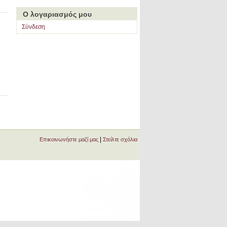
Ο λογαριασμός μου
Σύνδεση
|
Επικοινωνήστε μαζί μας
Στείλτε σχόλια