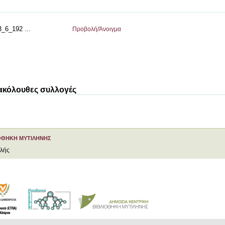
6_192 ...
Προβολή/
Άνοιγμα
 ακόλουθες συλλογές
ΟΘΗΚΗ ΜΥΤΙΛΗΝΗΣ
ελής