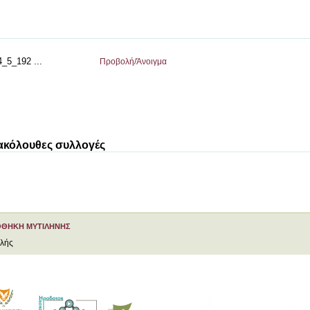
5_192 ...
Προβολή/
Άνοιγμα
 ακόλουθες συλλογές
ΟΘΗΚΗ ΜΥΤΙΛΗΝΗΣ
ελής