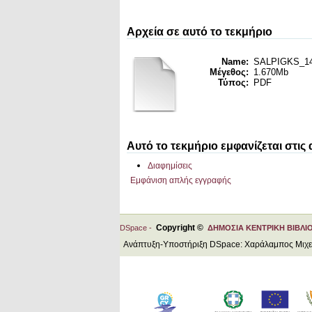
Αρχεία σε αυτό το τεκμήριο
Name:
SALPIGKS_14_
Μέγεθος:
1.670Mb
Τύπος:
PDF
Αυτό το τεκμήριο εμφανίζεται στις
Διαφημίσεις
Εμφάνιση απλής εγγραφής
Copyright ©
DSpace -
ΔΗΜΟΣΙΑ ΚΕΝΤΡΙΚΗ ΒΙΒΛΙ
Ανάπτυξη-Υποστήριξη DSpace: Χαράλαμπος Μιχ