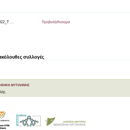
22_T ...
Προβολή/
Άνοιγμα
 ακόλουθες συλλογές
ΟΘΗΚΗ ΜΥΤΙΛΗΝΗΣ
ελής