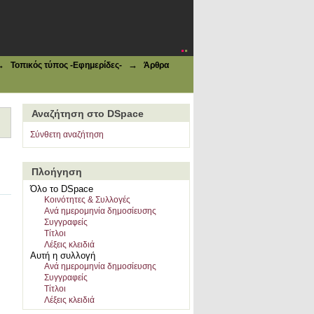
ν του μετώπου
→
→
Τοπικός τύπος -Εφημερίδες-
Άρθρα
Αναζήτηση στο DSpace
Σύνθετη αναζήτηση
Πλοήγηση
Όλο το DSpace
Κοινότητες & Συλλογές
Ανά ημερομηνία δημοσίευσης
Συγγραφείς
Τίτλοι
Λέξεις κλειδιά
Αυτή η συλλογή
Ανά ημερομηνία δημοσίευσης
Συγγραφείς
Τίτλοι
Λέξεις κλειδιά