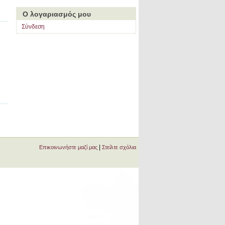
Ο λογαριασμός μου
Σύνδεση
|
Επικοινωνήστε μαζί μας
Στείλτε σχόλια