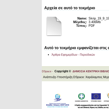
Αρχεία σε αυτό το τεκμήριο
Name:
Skrip_19_9_19
Μέγεθος:
3.406Mb
Τύπος:
PDF
Αυτό το τεκμήριο εμφανίζεται στις
Άρθρα Εφημερίδων - Περιοδικών
Copyright ©
DSpace -
ΔΗΜΟΣΙΑ ΚΕΝΤΡΙΚΗ ΒΙΒΛΙ
Ανάπτυξη-Υποστήριξη DSpace: Χαράλαμπος Μιχ