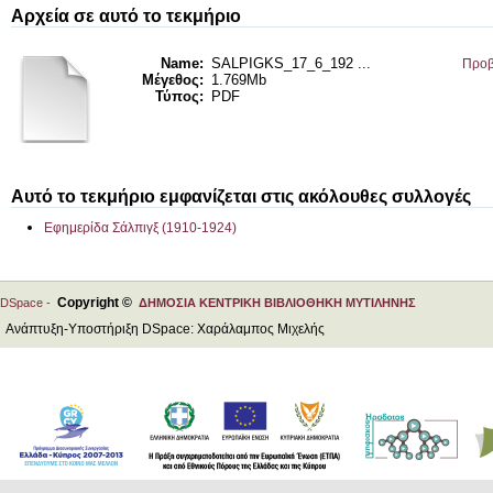
Αρχεία σε αυτό το τεκμήριο
Name:
SALPIGKS_17_6_192 ...
Προβ
Μέγεθος:
1.769Mb
Τύπος:
PDF
Αυτό το τεκμήριο εμφανίζεται στις ακόλουθες συλλογές
Εφημερίδα Σάλπιγξ (1910-1924)
Copyright ©
DSpace -
ΔΗΜΟΣΙΑ ΚΕΝΤΡΙΚΗ ΒΙΒΛΙΟΘΗΚΗ ΜΥΤΙΛΗΝΗΣ
Ανάπτυξη-Υποστήριξη DSpace: Χαράλαμπος Μιχελής