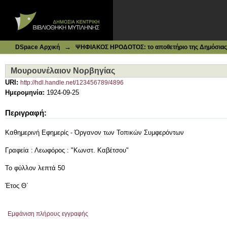
Ιδρυματικό Καταθετήριο DSpace
Μουρουνέλαιον Νορβηγίας
→
DSpace Αρχική
ΨΗΦΙΑΚΟΣ ΗΡΟΔΟΤΟΣ: το αποθετήριο της Δημόσιας 
Μουρουνέλαιον Νορβηγίας
URI:
http://hdl.handle.net/123456789/4896
Ημερομηνία:
1924-09-25
Περιγραφή:
Καθημερινή Εφημερίς - Όργανον των Τοπικών Συμφερόντων
Γραφεία : Λεωφόρος : "Κωνστ. Καβέτσου"
Το φύλλον λεπτά 50
Έτος Θ΄
Εμφάνιση πλήρους εγγραφής