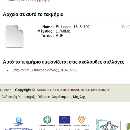
Εμφάνιση πλήρους εγγραφής
Αρχεία σε αυτό το τεκμήριο
Name:
El_Logos_15_3_192 ...
Προβ
Μέγεθος:
1.768Mb
Τύπος:
PDF
Αυτό το τεκμήριο εμφανίζεται στις ακόλουθες συλλογές
Εφημερίδα Ελεύθερος Λόγος (1916-1932)
Copyright ©
DSpace -
ΔΗΜΟΣΙΑ ΚΕΝΤΡΙΚΗ ΒΙΒΛΙΟΘΗΚΗ ΜΥΤΙΛΗΝΗΣ
Ανάπτυξη-Υποστήριξη DSpace: Χαράλαμπος Μιχελής