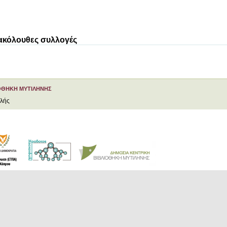
 ακόλουθες συλλογές
ΟΘΗΚΗ ΜΥΤΙΛΗΝΗΣ
ελής