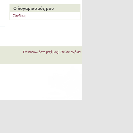
Ο λογαριασμός μου
Σύνδεση
|
Επικοινωνήστε μαζί μας
Στείλτε σχόλια