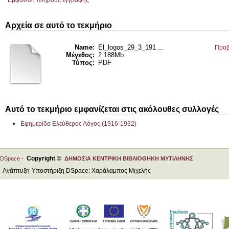
Εμφάνιση πλήρους εγγραφής
Αρχεία σε αυτό το τεκμήριο
Name:
El_logos_29_3_191 ...
Προβ
Μέγεθος:
2.188Mb
Τύπος:
PDF
Αυτό το τεκμήριο εμφανίζεται στις ακόλουθες συλλογές
Εφημερίδα Ελεύθερος Λόγος (1916-1932)
Copyright ©
DSpace -
ΔΗΜΟΣΙΑ ΚΕΝΤΡΙΚΗ ΒΙΒΛΙΟΘΗΚΗ ΜΥΤΙΛΗΝΗΣ
Ανάπτυξη-Υποστήριξη DSpace: Χαράλαμπος Μιχελής