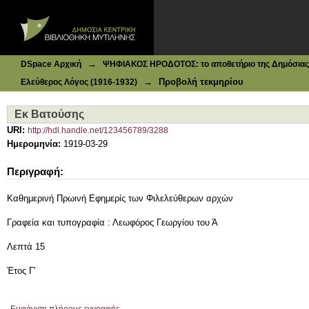
Ιδρυματικό Καταθετήριο DSpace
Εκ Βατούσης
→
DSpace Αρχική
ΨΗΦΙΑΚΟΣ ΗΡΟΔΟΤΟΣ: το αποθετήριο της Δημόσιας 
→
Προβολή τεκμηρίου
Ελεύθερος Λόγος (1916-1932)
Εκ Βατούσης
URI:
http://hdl.handle.net/123456789/3288
Ημερομηνία:
1919-03-29
Περιγραφή:
Καθημερινή Πρωινή Εφημερίς των Φιλελεύθερων αρχών
Γραφεία και τυπογραφία : Λεωφόρος Γεωργίου του Ά
Λεπτά 15
Έτος Γ'