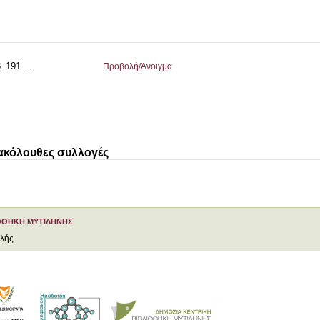
_191 ...
Προβολή/
Άνοιγμα
 ακόλουθες συλλογές
ΟΘΗΚΗ ΜΥΤΙΛΗΝΗΣ
ελής