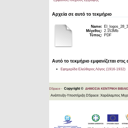
Εμφάνιση πλήρους εγγραφής
Αρχεία σε αυτό το τεκμήριο
Name:
El_logos_28_3
Μέγεθος:
2.153Mb
Τύπος:
PDF
Αυτό το τεκμήριο εμφανίζεται στις
Εφημερίδα Ελεύθερος Λόγος (1916-1932)
Copyright ©
DSpace -
ΔΗΜΟΣΙΑ ΚΕΝΤΡΙΚΗ ΒΙΒΛΙ
Ανάπτυξη-Υποστήριξη DSpace: Χαράλαμπος Μιχ