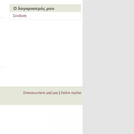
Ο λογαριασμός μου
Σύνδεση
|
Επικοινωνήστε μαζί μας
Στείλτε σχόλια