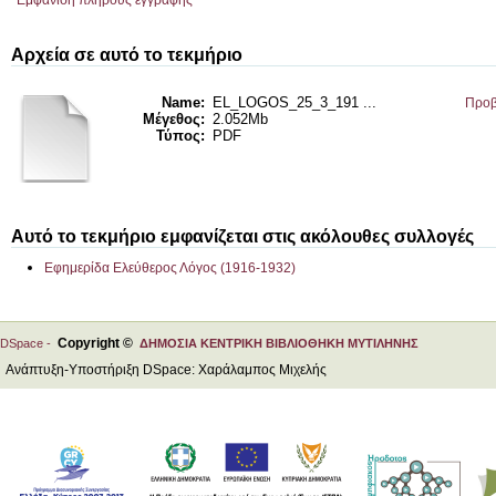
Εμφάνιση πλήρους εγγραφής
Αρχεία σε αυτό το τεκμήριο
Name:
EL_LOGOS_25_3_191 ...
Προβ
Μέγεθος:
2.052Mb
Τύπος:
PDF
Αυτό το τεκμήριο εμφανίζεται στις ακόλουθες συλλογές
Εφημερίδα Ελεύθερος Λόγος (1916-1932)
Copyright ©
DSpace -
ΔΗΜΟΣΙΑ ΚΕΝΤΡΙΚΗ ΒΙΒΛΙΟΘΗΚΗ ΜΥΤΙΛΗΝΗΣ
Ανάπτυξη-Υποστήριξη DSpace: Χαράλαμπος Μιχελής