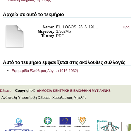
Εμφάνιση πλήρους εγγραφής
Αρχεία σε αυτό το τεκμήριο
Name:
EL_LOGOS_23_3_191 ...
Προβ
Μέγεθος:
1.962Mb
Τύπος:
PDF
Αυτό το τεκμήριο εμφανίζεται στις ακόλουθες συλλογές
Εφημερίδα Ελεύθερος Λόγος (1916-1932)
Copyright ©
DSpace -
ΔΗΜΟΣΙΑ ΚΕΝΤΡΙΚΗ ΒΙΒΛΙΟΘΗΚΗ ΜΥΤΙΛΗΝΗΣ
Ανάπτυξη-Υποστήριξη DSpace: Χαράλαμπος Μιχελής